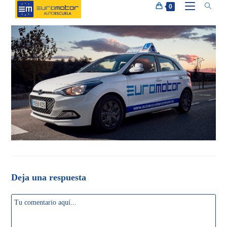
Ir
0
al
contenido
Deja una respuesta
Comentario