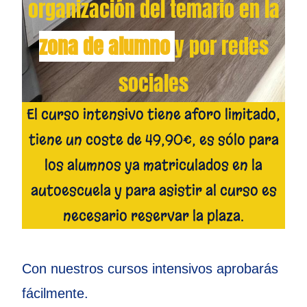
organización del temario en la
zona de alumno
y por redes
sociales
El curso intensivo tiene aforo limitado,
tiene un coste de 49,90€, es sólo para
los alumnos ya matriculados en la
autoescuela y para asistir al curso es
necesario reservar la plaza.
Con nuestros cursos intensivos aprobarás
fácilmente.