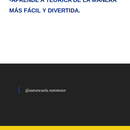
-APRENDE A TEÓRICA DE LA MANERA
MÁS FÁCIL
Y DIVERTIDA.
@autoescuela.euromotor