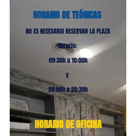
HORARIO DE TEÓRICAS
NO ES NECESARIO RESERVAR LA PLAZA
Horario:
09:30h a 10:00h
y
20:00h a 20:30h
HORARIO DE OFICINA