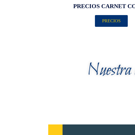
PRECIOS CARNET C
PRECIOS
Nuestra a