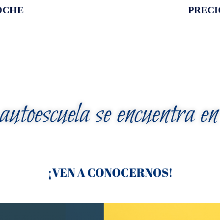
OCHE
PRECI
utoescuela se encuentra e
¡VEN A CONOCERNOS!