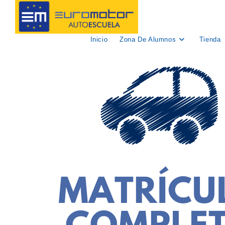
Ir
al
contenido
Inicio
Zona De Alumnos
Tienda