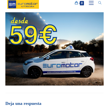
Ir
0
al
contenido
Deja una respuesta