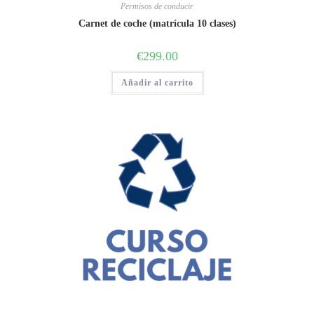
Permisos de conducir
Carnet de coche (matrícula 10 clases)
€
299.00
Añadir al carrito