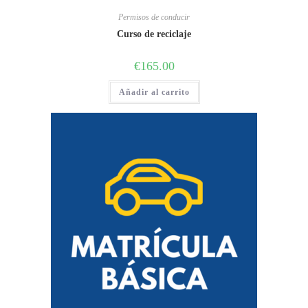
Permisos de conducir
Curso de reciclaje
€
165.00
Añadir al carrito